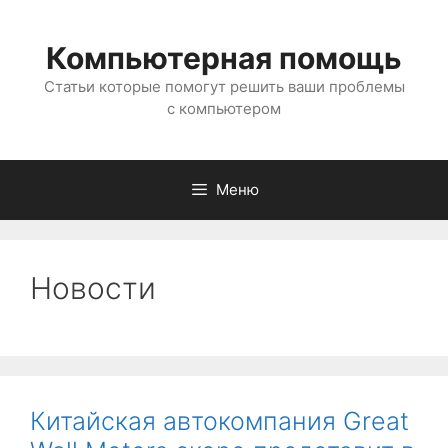
Перейти
к
Компьютерная помощь
содержимому
Статьи которые помогут решить ваши проблемы
с компьютером
Меню
Новости
Китайская автокомпания Great