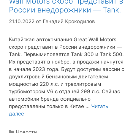
Wall Motors скоро представит в
России внедорожники — Tank.
21.10.2022
от
Генадий Крокодилов
Китайская автокомпания Great Wall Motors
скоро представит в России внедорожники —
Tank. Первымипоявятся Tank 300 и Tank 500.
Их представят в ноябре, а продажи начнутся
в начале 2023 года. Будут доступны версии с
двухлитровый бензиновым двигателем
мощностью 220 л.с. и трехлитровым
турбомотором V6 с отдачей 299 л.с. Сейчас
автомобили бренда официально
представлены только в Китае …
Читать
далее
Рубрики
Новости