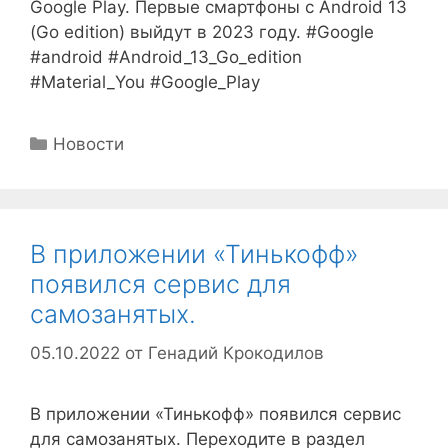
Google Play. Первые смартфоны с Android 13
(Go edition) выйдут в 2023 году. #Google
#android #Android_13_Go_edition
#Material_You #Google_Play
Рубрики
Новости
В приложении «Тинькофф»
появился сервис для
самозанятых.
05.10.2022
от
Генадий Крокодилов
В приложении «Тинькофф» появился сервис
для самозанятых. Переходите в раздел