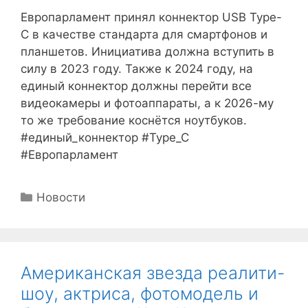
Европарламент принял коннектор USB Type-
C в качестве стандарта для смартфонов и
планшетов. Инициатива должна вступить в
силу в 2023 году. Также к 2024 году, на
единый коннектор должны перейти все
видеокамеры и фотоаппараты, а к 2026-му
то же требование коснётся ноутбуков.
#единый_коннектор #Type_C
#Европарламент
Рубрики
Новости
Американская звезда реалити-
шоу, актриса, фотомодель и