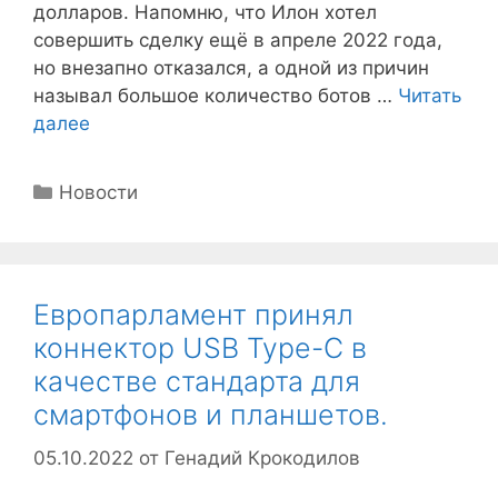
долларов. Напомню, что Илон хотел
совершить сделку ещё в апреле 2022 года,
но внезапно отказался, а одной из причин
называл большое количество ботов …
Читать
далее
Рубрики
Новости
Европарламент принял
коннектор USB Type-C в
качестве стандарта для
смартфонов и планшетов.
05.10.2022
от
Генадий Крокодилов