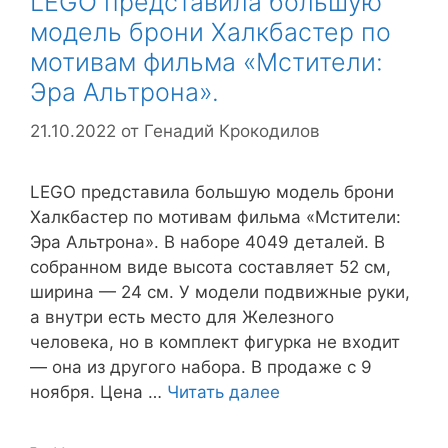
LEGO представила большую
модель брони Халкбастер по
мотивам фильма «Мстители:
Эра Альтрона».
21.10.2022
от
Генадий Крокодилов
LEGO представила большую модель брони
Халкбастер по мотивам фильма «Мстители:
Эра Альтрона». В наборе 4049 деталей. В
собранном виде высота составляет 52 см,
ширина — 24 см. У модели подвижные руки,
а внутри есть место для Железного
человека, но в комплект фигурка не входит
— она из другого набора. В продаже с 9
ноября. Цена …
Читать далее