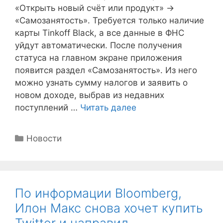
«Открыть новый счёт или продукт» →
«Самозанятость». Требуется только наличие
карты Tinkoff Black, а все данные в ФНС
уйдут автоматически. После получения
статуса на главном экране приложения
появится раздел «Самозанятость». Из него
можно узнать сумму налогов и заявить о
новом доходе, выбрав из недавних
поступлений …
Читать далее
Рубрики
Новости
По информации Bloomberg,
Илон Макс снова хочет купить
Twitter и направил