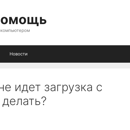
помощь
с компьютером
Новости
не идет загрузка с
 делать?