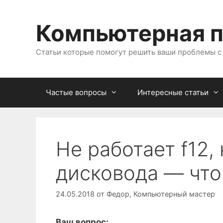
Перейти
к
Компьютерная 
содержимому
Статьи которые помогут решить ваши проблемы 
Частые вопросы
Интересные статьи
Не работает f12, 
дисковода — что
24.05.2018
от
Федор, Компьютерный мастер
Ваш вопрос: