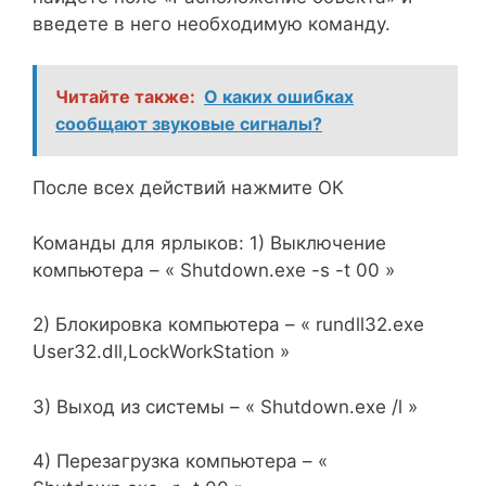
введете в него необходимую команду.
Читайте также:
О каких ошибках
сообщают звуковые сигналы?
После всех действий нажмите ОК
Команды для ярлыков: 1) Выключение
компьютера – « Shutdown.exe -s -t 00 »
2) Блокировка компьютера – « rundll32.exe
User32.dll,LockWorkStation »
3) Выход из системы – « Shutdown.exe /l »
4) Перезагрузка компьютера – «