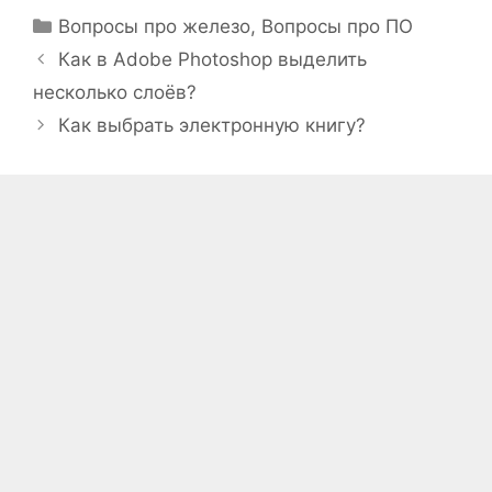
Рубрики
Вопросы про железо
,
Вопросы про ПО
Как в Adobe Photoshop выделить
несколько слоёв?
Как выбрать электронную книгу?