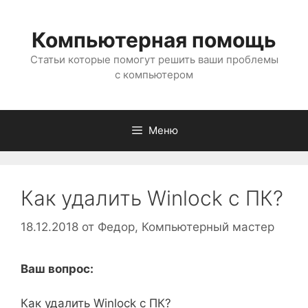
Перейти
к
Компьютерная помощь
содержимому
Статьи которые помогут решить ваши проблемы
с компьютером
Меню
Как удалить Winlock с ПК?
18.12.2018
от
Федор, Компьютерный мастер
Ваш вопрос:
Как удалить Winlock с ПК?