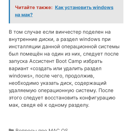
Читайте также:
Как установить windows
на мак?
В том случае если винчестер поделен на
внутренние диски, а раздел windows при
инсталляции данной операционной системы
был помещён на один из них, следует после
запуска Ассистент Boot Camp избрать
вариант «создать или удалить раздел
windows», после чего, продолжив,
необходимо указать диск, содержащий
удаляемую операционную систему. После
этого следует восстановить конфигурацию
мак, сведя её к одному разделу.
Рубрики
Вопросы про MAC OS