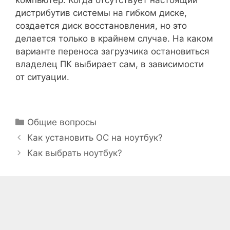
компьютер. Когда отсутствует настоящий
дистрибутив системы на гибком диске,
создается диск восстановления, но это
делается только в крайнем случае. На каком
варианте переноса загрузчика остановиться
владелец ПК выбирает сам, в зависимости
от ситуации.
Рубрики
Общие вопросы
Как установить ОС на ноутбук?
Как выбрать ноутбук?