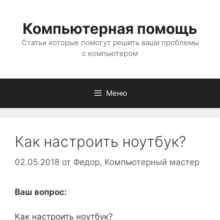
Перейти
к
Компьютерная помощь
содержимому
Статьи которые помогут решить ваши проблемы
с компьютером
Меню
Как настроить ноутбук?
02.05.2018
от
Федор, Компьютерный мастер
Ваш вопрос:
Как настроить ноутбук?