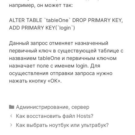
например, он может так:
ALTER TABLE `tableOne` DROP PRIMARY KEY,
ADD PRIMARY KEY(`login`)
Данный запрос отменяет назначенный
первичный ключ в существующей таблице с
названием tableOne и первичным ключом
назначает поле с именем login. Для
осуществления отправки запроса нужно
нажать кнопку «OK».
Рубрики
Администрирование, сервер
Как восстановить файл Hosts?
Как выбрать ноутбук или ультрабук?