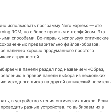
но использовать программу Nero Express — это
rning ROM, но с более простым интерфейсом. Эта
ными способами. Во-первых, используя оптические
и сохраненных предварительно файлов-образов.
аря наличию хорошо продуманного простого
икаких трудностей.
ыбираем в панели раздел под названием «Образ,
 появлению в правой панели выбора из нескольких
нию исходного диска на другой оптический носитель
ать, в устройство чтения оптических дисков. Если
 проводить разные устройства, то выбираем их в