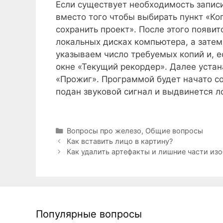
Если существует необходимость записи
вместо того чтобы выбирать пункт «Ко
сохранить проект». После этого появит
локальных дисках компьютера, а зате
указываем число требуемых копий и, е
окне «Текущий рекордер». Далее уста
«Прожиг». Программой будет начато соз
подан звуковой сигнал и выдвинется л
Рубрики
Вопросы про железо
,
Общие вопросы
Как вставить лицо в картину?
Как удалить артефакты и лишние части из
Популярные вопросы