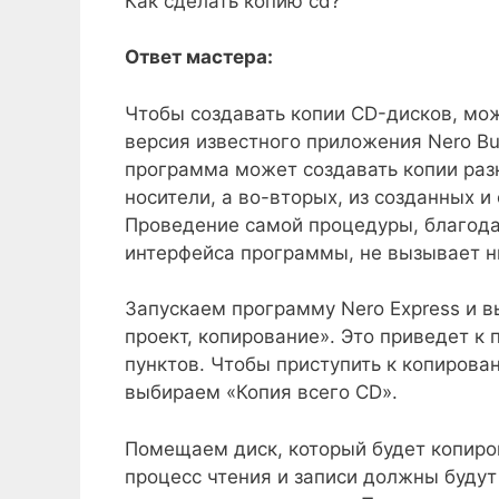
Как сделать копию cd?
Ответ мастера:
Чтобы создавать копии CD-дисков, мож
версия известного приложения Nero Bu
программа может создавать копии раз
носители, а во-вторых, из созданных 
Проведение самой процедуры, благод
интерфейса программы, не вызывает н
Запускаем программу Nero Express и в
проект, копирование». Это приведет к
пунктов. Чтобы приступить к копирова
выбираем «Копия всего CD».
Помещаем диск, который будет копиров
процесс чтения и записи должны будут