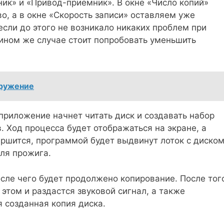
ик» и «Привод-приемник». В окне «Число копий»
, а в окне «Скорость записи» оставляем уже
сли до этого не возникало никаких проблем при
ином же случае стоит попробовать уменьшить
кружение
риложение начнет читать диск и создавать набор
 Ход процесса будет отображаться на экране, а
ершится, программой будет выдвинут лоток с диском
ля прожига.
осле чего будет продолжено копирование. После тог
 этом и раздастся звуковой сигнал, а также
я созданная копия диска.