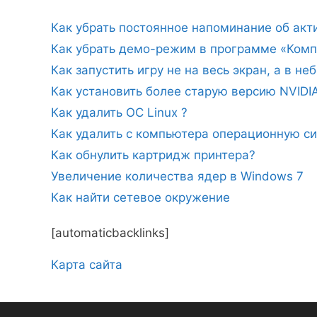
Как убрать постоянное напоминание об ак
Как убрать демо-режим в программе «Комп
Как запустить игру не на весь экран, а в н
Как установить более старую версию NVIDI
Как удалить ОС Linux ?
Как удалить с компьютера операционную с
Как обнулить картридж принтера?
Увеличение количества ядер в Windows 7
Как найти сетевое окружение
[automaticbacklinks]
Карта сайтa