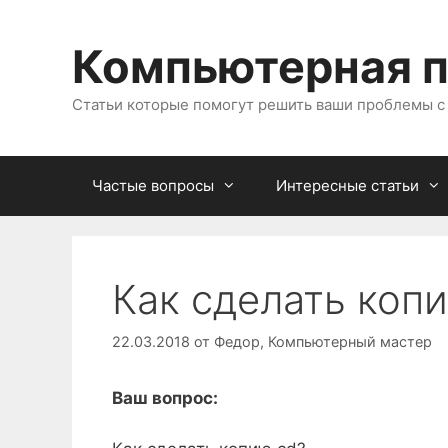
Перейти
к
Компьютерная 
содержимому
Статьи которые помогут решить ваши проблемы 
Частые вопросы
Интересные статьи
Как сделать коп
22.03.2018
от
Федор, Компьютерный мастер
Ваш вопрос: