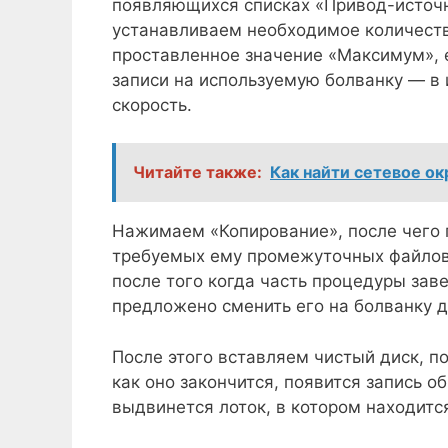
появляющихся списках «Привод-источн
устанавливаем необходимое количество
проставленное значение «Максимум», е
записи на используемую болванку — в 
скорость.
Читайте также:
Как найти сетевое о
Нажимаем «Копирование», после чего п
требуемых ему промежуточных файлов.
после того когда часть процедуры зав
предложено сменить его на болванку д
После этого вставляем чистый диск, п
как оно закончится, появится запись об
выдвинется лоток, в котором находитс