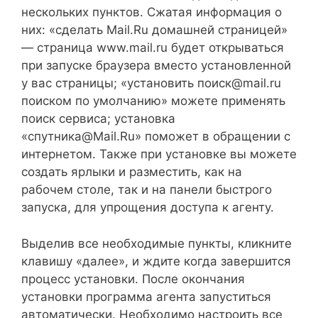
нескольких пунктов. Сжатая информация о
них: «сделать Mail.Ru домашней страницей»
— страница www.mail.ru будет открываться
при запуске браузера вместо установленной
у вас страницы; «установить поиск@mail.ru
поиском по умолчанию» можете применять
поиск сервиса; установка
«спутника@Mail.Ru» поможет в обращении с
интернетом. Также при установке вы можете
создать ярлыки и разместить, как на
рабочем столе, так и на панели быстрого
запуска, для упрощения доступа к агенту.
Выделив все необходимые пункты, кликните
клавишу «далее», и ждите когда завершится
процесс установки. После окончания
установки программа агента запуститься
автоматически. Необходимо настроить все