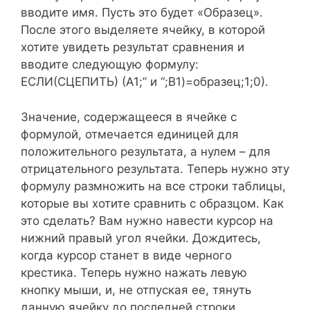
вводите имя. Пусть это будет «Образец».
После этого выделяете ячейку, в которой
хотите увидеть результат сравнения и
вводите следующую формулу:
ЕСЛИ(СЦЕПИТЬ) (А1;” и “;B1)=образец;1;0).
Значение, содержащееся в ячейке с
формулой, отмечается единицей для
положительного результата, а нулем – для
отрицательного результата. Теперь нужно эту
формулу размножить на все строки таблицы,
которые вы хотите сравнить с образцом. Как
это сделать? Вам нужно навести курсор на
нижний правый угол ячейки. Дождитесь,
когда курсор станет в виде черного
крестика. Теперь нужно нажать левую
кнопку мыши, и, не отпуская ее, тянуть
данную ячейку до последней строки,