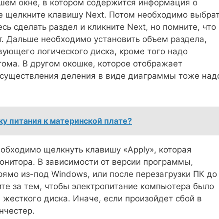
шем окне, в котором содержится информация о
ее щелкните клавишу Next. Потом необходимо выбра
сь сделать раздел и кликните Next, но помните, что
ет. Дальше необходимо установить объем раздела,
вующего логического диска, кроме того надо
тома. В другом окошке, которое отображает
 осуществления деления в виде диаграммы тоже над
ку питания к материнской плате?
обходимо щелкнуть клавишу «Apply», которая
онитора. В зависимости от версии программы,
ямо из-под Windows, или после перезагрузки ПК до
те за тем, чтобы электропитание компьютера было
 жесткого диска. Иначе, если произойдет сбой в
нчестер.