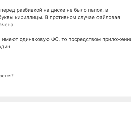
перед разбивкой на диске не было папок, в
буквы кириллицы. В противном случае файловая
ачена.
а имеют одинаковую ФС, то посредством приложени
один.
ается?