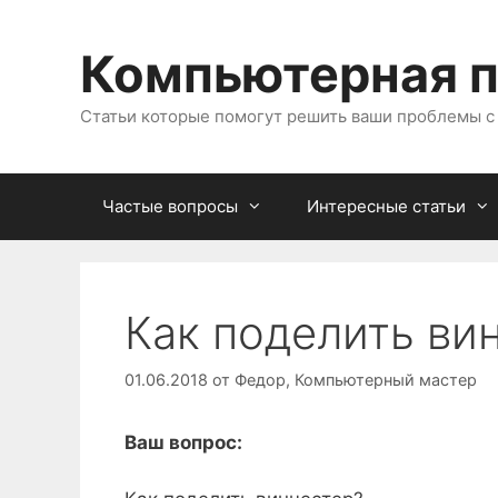
Перейти
к
Компьютерная 
содержимому
Статьи которые помогут решить ваши проблемы 
Частые вопросы
Интересные статьи
Как поделить ви
01.06.2018
от
Федор, Компьютерный мастер
Ваш вопрос: