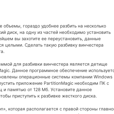
 объемы, гораздо удобнее разбить на несколько
ий диск, на одну из частей необходимо установить
ейшем вы захотите ее переустановить, данные
ся целыми. Сделать такую разбивку винчестера
а.
аммой для разбивки винчестера является детище
Magic. Данное программное обеспечение использует
тановлены операционные системы компании Windows 
пустить приложение PartitionMagic необходим ПК с
ц и памятью от 128 Мб. Установите данное
чтобы приступить к разбивке жесткого диска.
ion», которая располагается с правой стороны главно