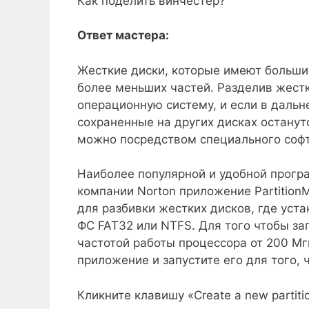
Как поделить винчестер?
Ответ мастера:
Жесткие диски, которые имеют большие
более меньших частей. Разделив жестк
операционную систему, и если в дальн
сохраненные на других дисках останут
можно посредством специального софт
Наиболее популярной и удобной прогр
компании Norton приложение Partition
для разбивки жестких дисков, где ус
ФС FAT32 или NTFS. Для того чтобы за
частотой работы процессора от 200 Мг
приложение и запустите его для того, 
Кликните клавишу «Create a new partit