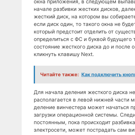
окна приложения, в следующем выпав
начале разбивки жестких дисков, дал
жесткий диск, на котором вы собираете
если диск один, то такого окна не буд
который предстоит отделить от сущест
определиться с ФС и буквой будущего 
состояние жесткого диска до и после
кликнуть клавишу Next.
Читайте также:
Как подключить кноп
Для начала деления жесткого диска не
располагается в левой нижней части м
деление винчестера может начаться пр
загрузки операционной системы. Следи
постоянным, пока происходит разбивка
электросети, может пострадать сам ви