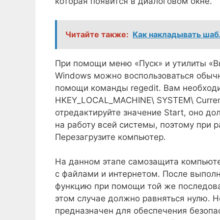
которая появится в диалоговом окне.
Читайте также:
Как накладывать шаб
При помощи меню «Пуск» и утилиты «В
Windows можно воспользоваться обычно
помощи команды regedit. Вам необходи
HKEY_LOCAL_MACHINE\ SYSTEM\ CurrentC
отредактируйте значение Start, оно д
на работу всей системы, поэтому при 
Перезагрузите компьютер.
На данном этапе самозащита компьюте
с файлами и интернетом. После выпол
функцию при помощи той же последоват
этом случае должно равняться нулю. Н
предназначен для обеспечения безопас