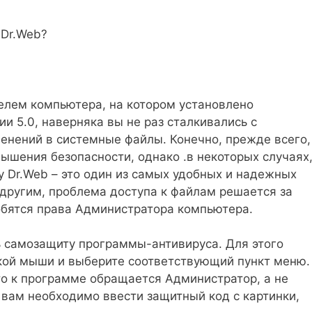
 Dr.Web?
елем компьютера, на котором установлено
и 5.0, наверняка вы не раз сталкивались с
енений в системные файлы. Конечно, прежде всего,
ышения безопасности, однако .в некоторых случаях
у Dr.Web – это один из самых удобных и надежных
 другим, проблема доступа к файлам решается за
обятся права Администратора компьютера.
 самозащиту программы-антивируса. Для этого
пкой мыши и выберите соответствующий пункт меню.
то к программе обращается Администратор, а не
 вам необходимо ввести защитный код с картинки,