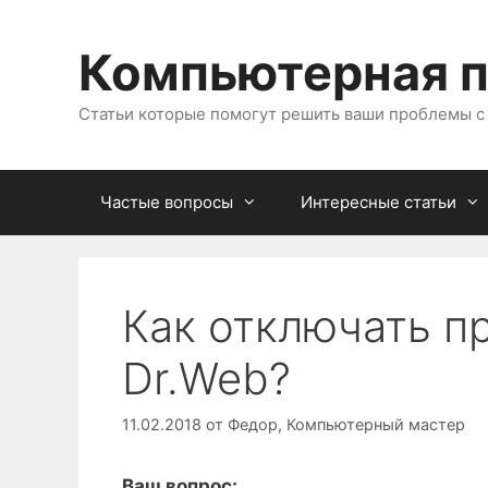
Перейти
к
Компьютерная 
содержимому
Статьи которые помогут решить ваши проблемы 
Частые вопросы
Интересные статьи
Как отключать 
Dr.Web?
11.02.2018
от
Федор, Компьютерный мастер
Ваш вопрос: