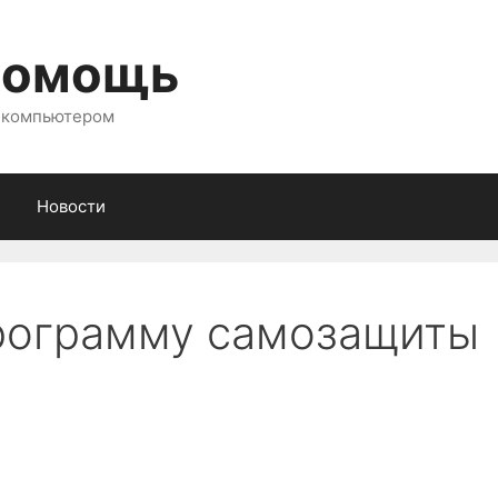
помощь
с компьютером
Новости
программу самозащиты