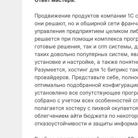
Ответ мастера:
Продвижение продуктов компании 1С с
они решают, но и обширной сети франч
управления предприятием целиком либ
решается при помощи комплекса прогр
готовые решения, так и crm системы, 
таких довольно популярных систем, явл
установке и настройке, а также понят
Разумеется, хостинг для 1c битрикс т
провайдеров. Представьте себе, полно
оптимально подобранной конфигурацие
установлено все сопутствующее прогр
собрано с учетом всех особенностей c
полагается хостеру с лихвой окупается
облегчением айти бюджета по некотор
отказоустойчивости и защиты информа