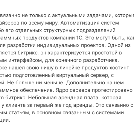
вязанно не только с актуальными задачами, которы
айзеров по всему миру. Автоматизация систем
о его отдельных структурных подразделений
аммных продуктов компании 1С. Это могут быть, ка
для разработки индивидуальных проектов. Одной из
яется битрикс, он характеризуется простотой в
ным интерфейсом, для конечного разработчика.
акже нашел свою нишу в линейке продуктов хостинг
стью подготовленный виртуальный сервер, с
й. Не больше ни меньше. Дополнительно на нем
аммное обеспечение. Ядро сервера протестировано
rm битрикс. Небольшая арендная плата, которая
 у клиента за первый же год аренды. Это связанно с
ым статьям, в основном связанным с системами
ции.