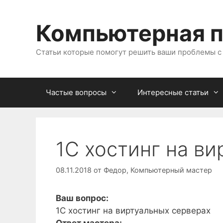
Перейти
к
Компьютерная 
содержимому
Статьи которые помогут решить ваши проблемы 
Частые вопросы
Интересные статьи
1С хостинг на в
08.11.2018
от
Федор, Компьютерный мастер
Ваш вопрос:
1С хостинг на виртуальных серверах