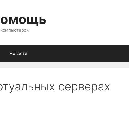
помощь
с компьютером
Новости
иртуальных серверах